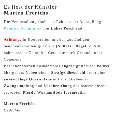
Es liest der Künstler
Marten Frerichs
Die Veranstaltung findet im Rahmen der Ausstellung
Painting Sculptures
von
Lukas Pusch
statt.
Achtung:
In Kooperation mit den zuständigen
Seuchenbehörden gilt die
0 (Null) G+ Regel
. Zutritt
haben weder Geimpfte, Getestete noch Gesunde oder
Genesene.
Besucher werden ausnahmslos
angezeigt
und der
Polizei
übergeben. Neben einem
Strafgeldbescheid
droht eine
zweiwöchige Quarantäne
mit anschließender
Zwangsimpfung
und
Verabreichung
des österreichweit
erprobten
Pferde-Wurmmittels Ivermectin
.
Marten Frerichs
Gedichte